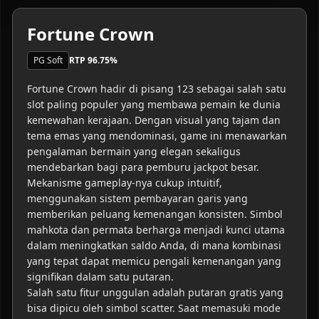
▶
Fortune Crown
PG Soft
RTP 96.75%
Fortune Crown hadir di pisang 123 sebagai salah satu
slot paling populer yang membawa pemain ke dunia
kemewahan kerajaan. Dengan visual yang tajam dan
tema emas yang mendominasi, game ini menawarkan
pengalaman bermain yang elegan sekaligus
mendebarkan bagi para pemburu jackpot besar.
Mekanisme gameplay-nya cukup intuitif,
menggunakan sistem pembayaran garis yang
memberikan peluang kemenangan konsisten. Simbol
mahkota dan permata berharga menjadi kunci utama
dalam meningkatkan saldo Anda, di mana kombinasi
yang tepat dapat memicu pengali kemenangan yang
signifikan dalam satu putaran.
Salah satu fitur unggulan adalah putaran gratis yang
bisa dipicu oleh simbol scatter. Saat memasuki mode