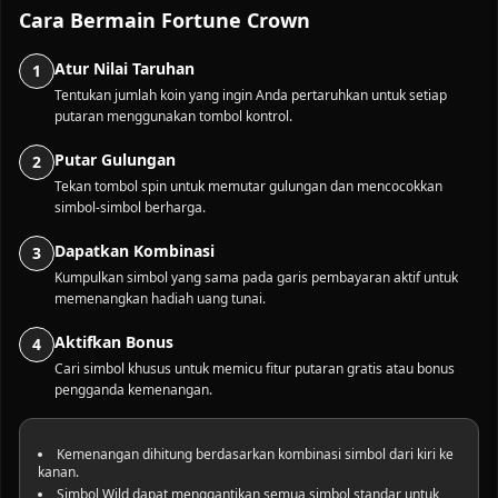
Cara Bermain Fortune Crown
Atur Nilai Taruhan
1
Tentukan jumlah koin yang ingin Anda pertaruhkan untuk setiap
putaran menggunakan tombol kontrol.
Putar Gulungan
2
Tekan tombol spin untuk memutar gulungan dan mencocokkan
simbol-simbol berharga.
Dapatkan Kombinasi
3
Kumpulkan simbol yang sama pada garis pembayaran aktif untuk
memenangkan hadiah uang tunai.
Aktifkan Bonus
4
Cari simbol khusus untuk memicu fitur putaran gratis atau bonus
pengganda kemenangan.
Kemenangan dihitung berdasarkan kombinasi simbol dari kiri ke
kanan.
Simbol Wild dapat menggantikan semua simbol standar untuk