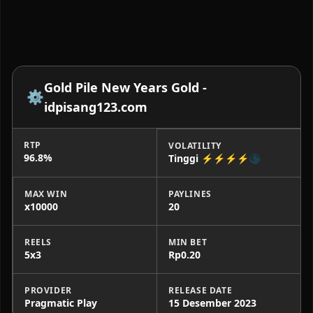
Gold Pile New Years Gold -
⚙️
idpisang123.com
RTP
VOLATILITY
96.8%
Tinggi ⚡⚡⚡⚡🌑
MAX WIN
PAYLINES
x10000
20
REELS
MIN BET
5x3
Rp0.20
PROVIDER
RELEASE DATE
Pragmatic Play
15 Desember 2023