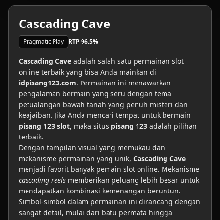
▶
Cascading Cave
Pragmatic Play
RTP 96.5%
Cascading Cave
adalah salah satu permainan slot
online terbaik yang bisa Anda mainkan di
idpisang123.com
. Permainan ini menawarkan
pengalaman bermain yang seru dengan tema
petualangan bawah tanah yang penuh misteri dan
keajaiban. Jika Anda mencari tempat untuk bermain
pisang 123 slot
, maka situs
pisang 123
adalah pilihan
terbaik.
Dengan tampilan visual yang memukau dan
mekanisme permainan yang unik,
Cascading Cave
menjadi favorit banyak pemain slot online. Mekanisme
cascading reels
memberikan peluang lebih besar untuk
mendapatkan kombinasi kemenangan beruntun.
Simbol-simbol dalam permainan ini dirancang dengan
sangat detail, mulai dari batu permata hingga