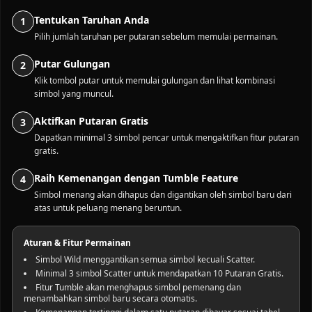
Tentukan Taruhan Anda
1
Pilih jumlah taruhan per putaran sebelum memulai permainan.
Putar Gulungan
2
Klik tombol putar untuk memulai gulungan dan lihat kombinasi
simbol yang muncul.
Aktifkan Putaran Gratis
3
Dapatkan minimal 3 simbol pencar untuk mengaktifkan fitur putaran
gratis.
Raih Kemenangan dengan Tumble Feature
4
Simbol menang akan dihapus dan digantikan oleh simbol baru dari
atas untuk peluang menang beruntun.
Aturan & Fitur Permainan
Simbol Wild menggantikan semua simbol kecuali Scatter.
Minimal 3 simbol Scatter untuk mendapatkan 10 Putaran Gratis.
Fitur Tumble akan menghapus simbol pemenang dan
menambahkan simbol baru secara otomatis.