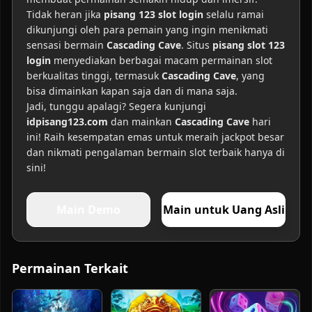
Tidak heran jika
pisang 123 slot login
selalu ramai
dikunjungi oleh para pemain yang ingin menikmati
sensasi bermain
Cascading Cave
. Situs
pisang slot 123
login
menyediakan berbagai macam permainan slot
berkualitas tinggi, termasuk
Cascading Cave
, yang
bisa dimainkan kapan saja dan di mana saja.
Jadi, tunggu apalagi? Segera kunjungi
idpisang123.com
dan mainkan
Cascading Cave
hari
ini! Raih kesempatan emas untuk meraih jackpot besar
dan nikmati pengalaman bermain slot terbaik hanya di
sini!
Main Demo
Main untuk Uang Asli
Permainan Terkait