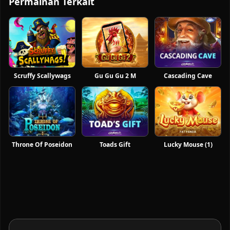
Permainan Terkait
Scruffy Scallywags
Cascading Cave
Gu Gu Gu 2 M
Throne Of Poseidon
Toads Gift
Lucky Mouse (1)