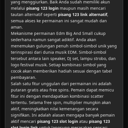
yang menggiurkan. Baik Anda sudah memiliki akun
melalui
pisang 123 login
maupun masih mencari
tautan alternatif seperti
pisang 123 link alternatif
,
semua akses ke permainan ini sangat mudah dan
aman.
Mekanisme permainan Edm Big And Small cukup
sederhana namun sangat adiktif. Anda akan
menemukan gulungan penuh simbol-simbol unik yang
terinspirasi dari dunia musik EDM. Simbol-simbol
tersebut antara lain speaker, DJ set, lampu strobo, dan
logo festival musik. Setiap kombinasi simbol yang
cocok akan memberikan hadiah sesuai dengan tabel
pembayaran.
Salah satu fitur unggulan dari permainan ini adalah
putaran gratis atau free spins. Pemain dapat memicu
fitur ini dengan mendapatkan kombinasi scatter
tertentu. Selama free spin, multiplier mungkin akan
aktif, meningkatkan nilai kemenangan secara
signifikan. Ini adalah alasan mengapa banyak pemain
aktif mencari
pisang 123 slot login
atau
pisang 123
slot login link
untuk langsung merasakan sensasi